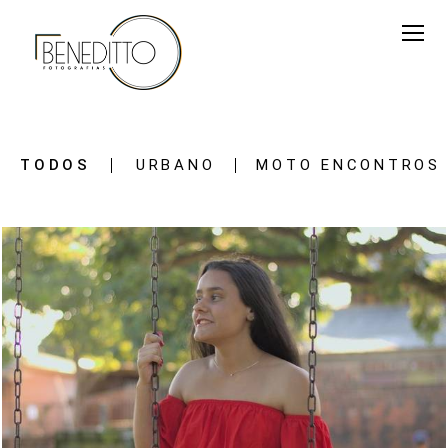
TODOS
URBANO
MOTO ENCONTROS
1742
0