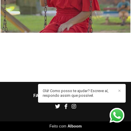
Olá! Como posso te ajudar? Escreve aí,
✕
FABIO BENEDITTO
/
CONTATO
respondo assim que possível.
Feito com
Alboom