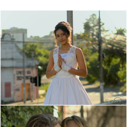
1410
0