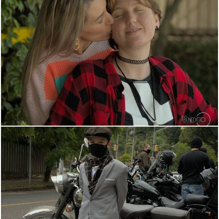
1556
0